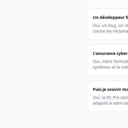
Un développeur fr
Oui, un bug, un re
contre les réclama
L'assurance cyber-
Oui, notre formule
systèmes et la not
Puis-je couvrir m
Oui, la RC Pro cou
adaptés à votre tai