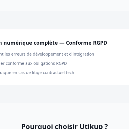
on numérique complète — Conforme RGPD
nt les erreurs de développement et d'intégration
er conforme aux obligations RGPD
idique en cas de litige contractuel tech
Pourquoi choisir Utikup ?