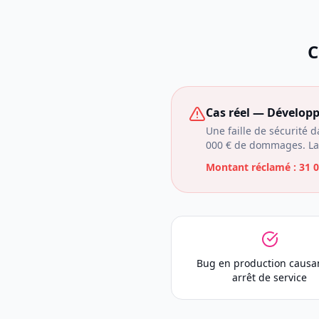
C
Cas réel — Développ
Une faille de sécurité 
000 € de dommages. La R
Montant réclamé :
31 0
Bug en production causa
arrêt de service