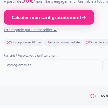
À partir de
/
mois
· Sans engagement · Résiliable à tout 
Calculer mon tarif gratuitement
Être rappelé par un conseiller →
Souscription en 10 min
Attestation immédiate
Résiliable à 
Pas prêt ? Recevez votre tarif par email :
ORIAS n