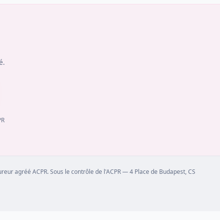
é.
PR
sureur agréé ACPR. Sous le contrôle de l'ACPR — 4 Place de Budapest, CS