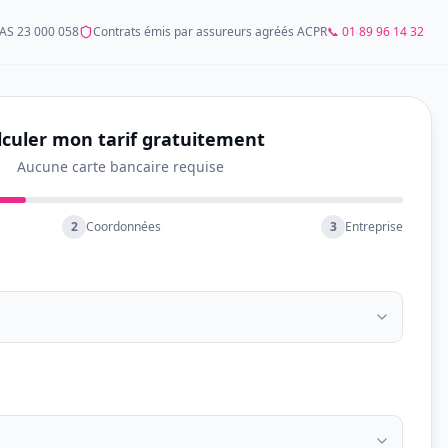
AS 23 000 058
Contrats émis par assureurs agréés ACPR
📞 01 89 96 14 32
lculer mon tarif gratuitement
Aucune carte bancaire requise
2
Coordonnées
3
Entreprise