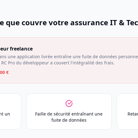
e que couvre votre assurance
IT & Te
eur freelance
dans une application livrée entraîne une fuite de données personnel
C Pro du développeur a couvert l'intégralité des frais.
00 €
nt un
Faille de sécurité entraînant une
Reta
fuite de données