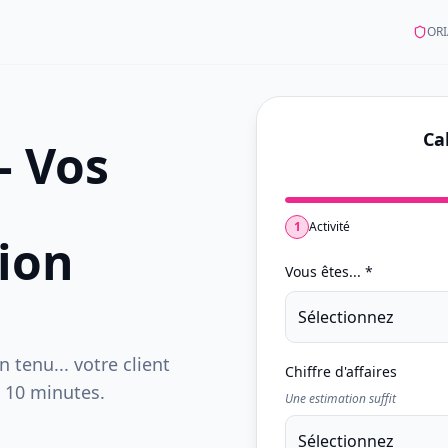
ORI
Ca
— Vos
1
Activité
tion
Vous êtes... *
Sélectionnez
 tenu... votre client
Chiffre d'affaires
 10 minutes.
Une estimation suffit
Sélectionnez