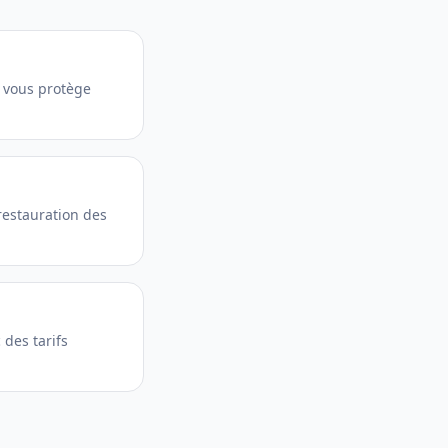
o vous protège
restauration des
 des tarifs