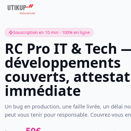
Souscription en 10 min · 100% en ligne
RC Pro IT & Tech 
développements
couverts, attesta
immédiate
Un bug en production, une faille livrée, un délai non
peut vous tenir pour responsable. Couvrez-vous en
50
€