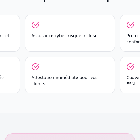
nt et
Assurance cyber-risque incluse
Protec
confo
ée
Attestation immédiate pour vos
Couver
clients
ESN