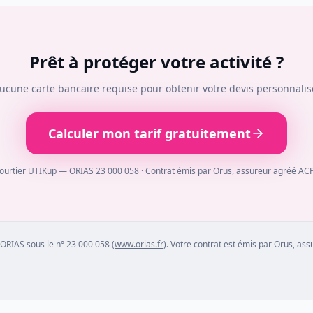
Prêt à protéger votre activité ?
ucune carte bancaire requise pour obtenir votre devis personnalis
Calculer mon tarif gratuitement
ourtier UTIKup — ORIAS 23 000 058 · Contrat émis par Orus, assureur agréé AC
ORIAS sous le n° 23 000 058 (
www.orias.fr
). Votre contrat est émis par Orus, as