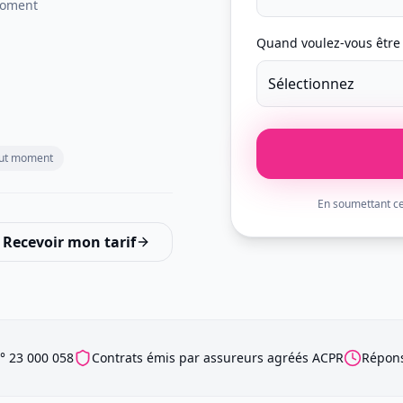
moment
Quand voulez-vous être 
Sélectionnez
tout moment
En soumettant ce
Recevoir mon tarif
° 23 000 058
Contrats émis par assureurs agréés ACPR
Répons