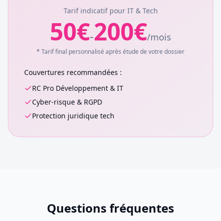
Tarif indicatif pour
IT & Tech
50
€
200
€
-
/
mois
* Tarif final personnalisé après étude de votre dossier
Couvertures recommandées :
RC Pro Développement & IT
Cyber-risque & RGPD
Protection juridique tech
Questions fréquentes