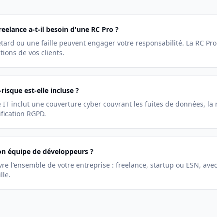
eelance a-t-il besoin d'une RC Pro ?
tard ou une faille peuvent engager votre responsabilité. La RC Pr
tions de vos clients.
risque est-elle incluse ?
 IT inclut une couverture cyber couvrant les fuites de données, la 
ification RGPD.
on équipe de développeurs ?
vre l'ensemble de votre entreprise : freelance, startup ou ESN, avec
lle.