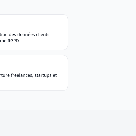
tion des données clients
rme RGPD
ture freelances, startups et