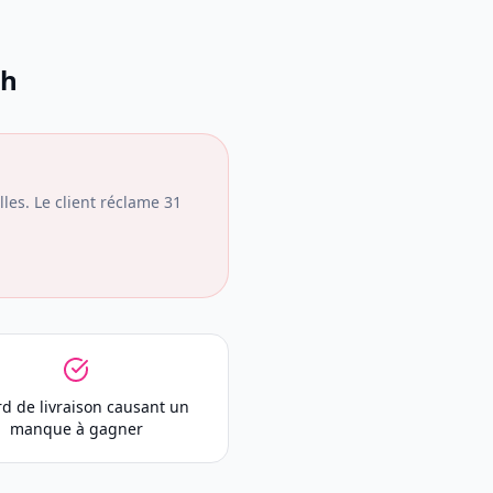
ch
les. Le client réclame 31
rd de livraison causant un
manque à gagner