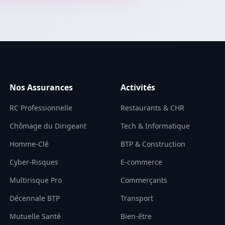
Nos Assurances
Activités
RC Professionnelle
Restaurants & CHR
Chômage du Dirigeant
Tech & Informatique
Homme-Clé
BTP & Construction
Cyber-Risques
E-commerce
Multirisque Pro
Commerçants
Décennale BTP
Transport
Mutuelle Santé
Bien-être