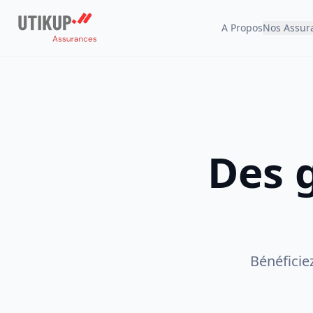
A Propos
Nos Assur
Des 
Bénéficie