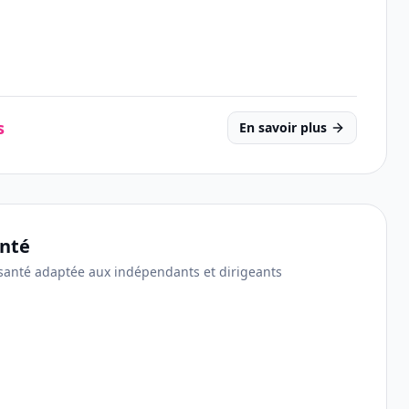
s
En savoir plus
anté
anté adaptée aux indépendants et dirigeants