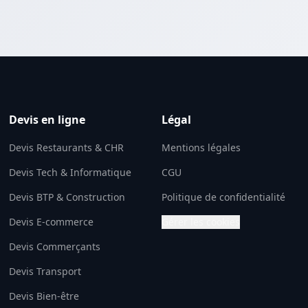
Devis en ligne
Légal
Devis Restaurants & CHR
Mentions légales
Devis Tech & Informatique
CGU
Devis BTP & Construction
Politique de confidentialité
Devis E-commerce
Gérer les cookies
Devis Commerçants
Devis Transport
Devis Bien-être