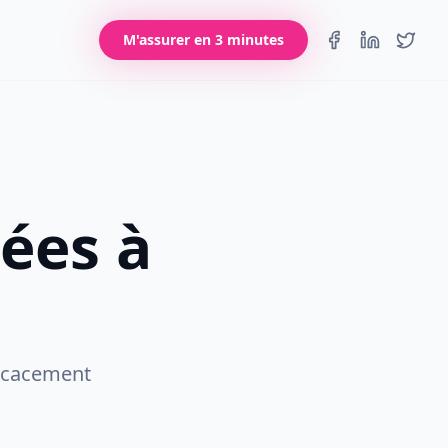
M'assurer en 3 minutes
ées à
ficacement