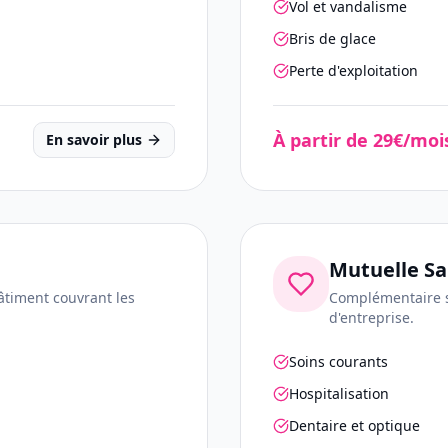
Vol et vandalisme
Bris de glace
Perte d'exploitation
À partir de 29€/moi
En savoir plus
Mutuelle S
âtiment couvrant les
Complémentaire s
d'entreprise.
Soins courants
Hospitalisation
Dentaire et optique