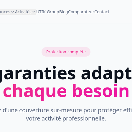
ances
Activités
UTIK Group
Blog
Comparateur
Contact
Protection complète
garanties adapt
chaque besoin
z d'une couverture sur-mesure pour protéger ef
votre activité professionnelle.