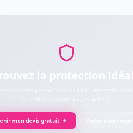
rouvez la protection idéa
nez un devis personnalisé en 3 minutes et découvre
garanties adaptées à votre activité.
enir mon devis gratuit
Parler à un consei