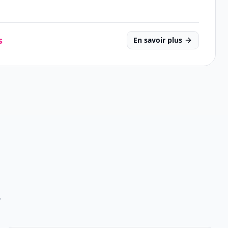
s
En savoir plus
.