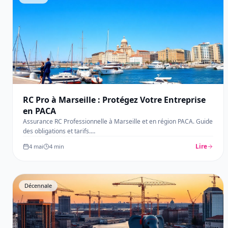
RC Pro à Marseille : Protégez Votre Entreprise
en PACA
Assurance RC Professionnelle à Marseille et en région PACA. Guide
des obligations et tarifs.
…
Lire
4 mai
4
min
Décennale