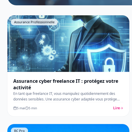
Assurance Professionnelle
Assurance cyber freelance IT : protégez votre
activité
En tant que freelance IT, vous manipulez quotidiennement des
données sensibles. Une assurance cyber adaptée vous protège
contre le
…
Lire
5 mai
5
min
RC Pro