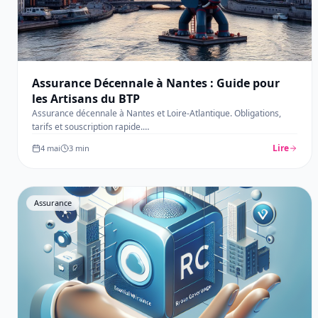
Assurance Décennale à Nantes : Guide pour
les Artisans du BTP
Assurance décennale à Nantes et Loire-Atlantique. Obligations,
tarifs et souscription rapide.
…
Lire
4 mai
3
min
Assurance