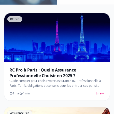
RC Pro
RC Pro à Paris : Quelle Assurance
Professionnelle Choisir en 2025 ?
Guide complet pour choisir votre assurance RC Professionnelle à
Paris. Tarifs, obligations et conseils pour les entreprises parisi
…
Lire
4 mai
4
min
Assurance Pro