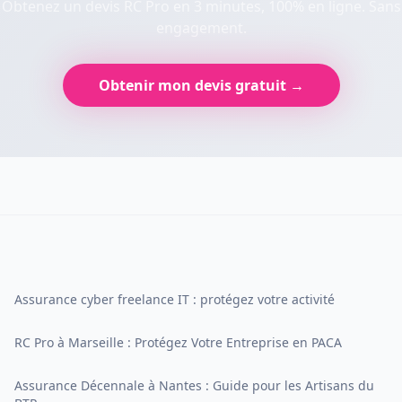
Obtenez un devis RC Pro en 3 minutes, 100% en ligne. Sans
engagement.
Obtenir mon devis gratuit →
Assurance cyber freelance IT : protégez votre activité
RC Pro à Marseille : Protégez Votre Entreprise en PACA
Assurance Décennale à Nantes : Guide pour les Artisans du