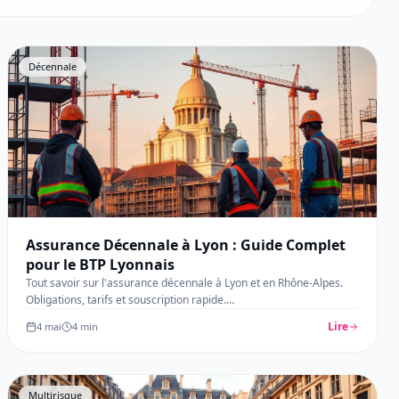
Décennale
Assurance Décennale à Lyon : Guide Complet
pour le BTP Lyonnais
Tout savoir sur l'assurance décennale à Lyon et en Rhône-Alpes.
Obligations, tarifs et souscription rapide.
…
Lire
4 mai
4
min
Multirisque