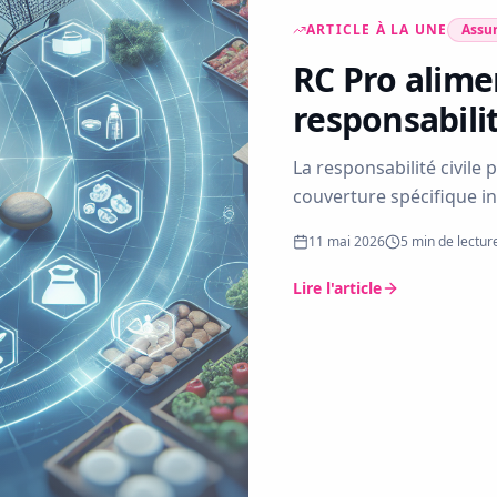
ARTICLE À LA UNE
Assur
RC Pro alime
responsabili
La responsabilité civile
couverture spécifique i
garanties indispensable
11 mai 2026
5
min de lectur
Lire l'article