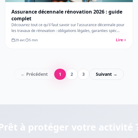
Assurance décennale rénovation 2026 : guide
complet
Découvrez tout ce qu'il faut savoir sur l'assurance décennale pour
les travaux de rénovation : obligations légales, garanties spéc
…
Lire
29 avr.
5
min
← Précédent
1
2
3
Suivant →
Prêt à protéger votre activité 