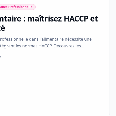
ance Professionnelle
ntaire : maîtrisez HACCP et
té
 professionnelle dans l'alimentaire nécessite une
ntégrant les normes HACCP. Découvrez les
s pour protéger votre commerce alimentaire.
e