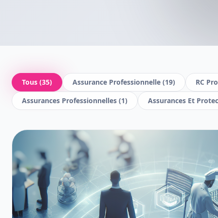
Tous (
35
)
Assurance Professionnelle
(
19
)
RC Pro
Assurances Professionnelles
(
1
)
Assurances Et Prote