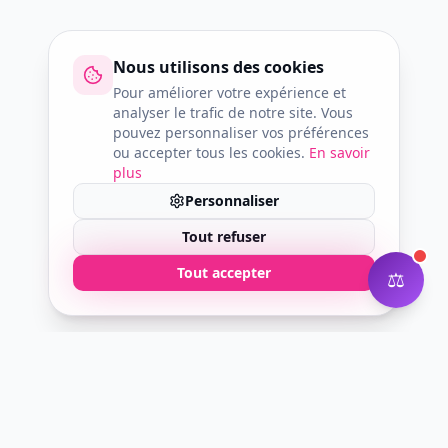
Nous utilisons des cookies
Pour améliorer votre expérience et
analyser le trafic de notre site. Vous
pouvez personnaliser vos préférences
ou accepter tous les cookies.
En savoir
plus
×
Personnaliser
Besoin d'aide ? 💬
Tout refuser
Tout accepter
⚖️
RESSOURCES UTIKUP — POUR ALLER PLUS LOIN
Guide assurance professionnels du bien-être
Assurance RC Professionnelle pour professionnels du bien-