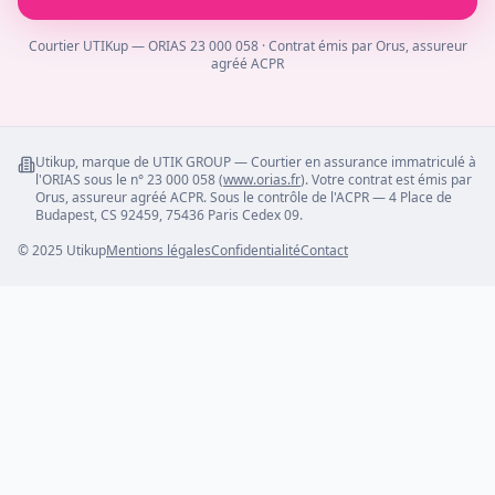
Courtier UTIKup — ORIAS 23 000 058 · Contrat émis par Orus, assureur
agréé ACPR
Utikup, marque de UTIK GROUP — Courtier en assurance immatriculé à
l'ORIAS sous le n° 23 000 058 (
www.orias.fr
). Votre contrat est émis par
Orus, assureur agréé ACPR. Sous le contrôle de l'ACPR — 4 Place de
Budapest, CS 92459, 75436 Paris Cedex 09.
© 2025 Utikup
Mentions légales
Confidentialité
Contact