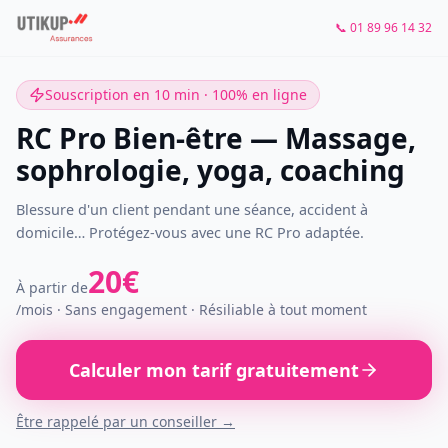
📞 01 89 96 14 32
Souscription en 10 min · 100% en ligne
RC Pro Bien-être — Massage,
sophrologie, yoga, coaching
Blessure d'un client pendant une séance, accident à
domicile… Protégez-vous avec une RC Pro adaptée.
20
€
À partir de
/
mois
· Sans engagement · Résiliable à tout moment
Calculer mon tarif gratuitement
Être rappelé par un conseiller →