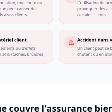
ulation, une chute ou
L'utilisation de p
ique peut causer des
provoquer des alle
 à vos clients.
certains clients.
riel client
Accident dans 
tements ou d'effets
Un client peut se b
 soin (taches, brûlures).
chutant ou en uti
e couvre l'assurance bie