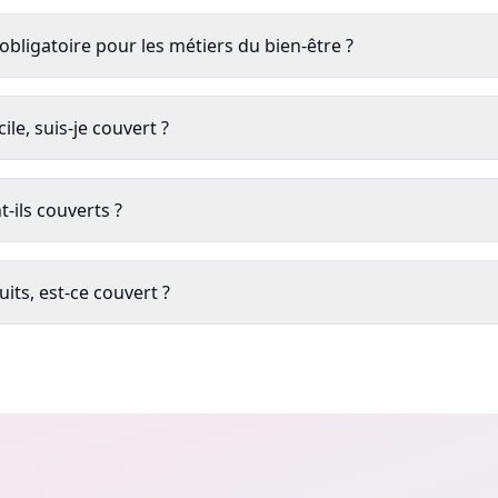
 obligatoire pour les métiers du bien-être ?
cile, suis-je couvert ?
-ils couverts ?
its, est-ce couvert ?