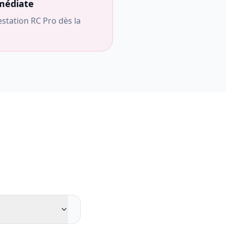
médiate
station RC Pro dès la