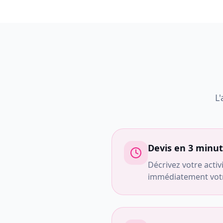
L
Devis en 3 minu
Décrivez votre activ
immédiatement votre