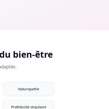
du bien-être
adaptée.
Naturopathe
Prothésiste ongulaire