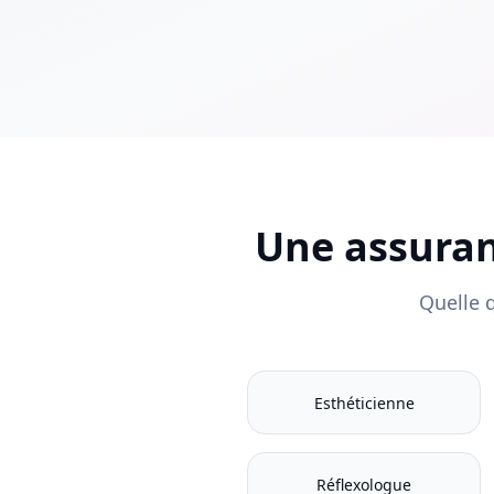
Une assuran
Quelle 
Esthéticienne
Réflexologue