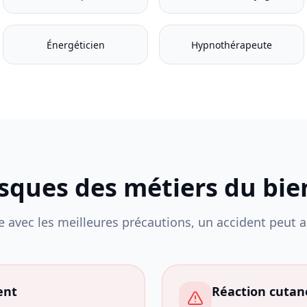
Énergéticien
Hypnothérapeute
isques des métiers du bie
avec les meilleures précautions, un accident peut ar
ent
Réaction cutan