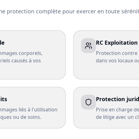
ne protection complète pour exercer en toute sérénit
le
RC Exploitation
mmages corporels,
Protection contre 
riels causés à vos
dans vos locaux o
its
Protection juri
ages liés à l'utilisation
Prise en charge de
ques ou de soins.
de litige avec un cl