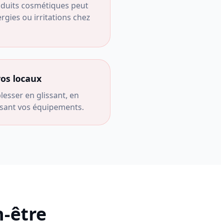
roduits cosmétiques peut
rgies ou irritations chez
vos locaux
lesser en glissant, en
lisant vos équipements.
n-être