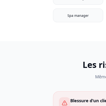
Spa manager
Les r
Même 
Blessure d'un cli