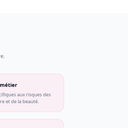
e.
 métier
cifiques aux risques des
re et de la beauté.