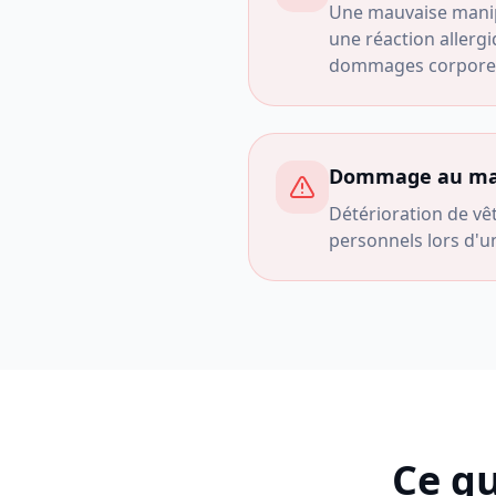
Une mauvaise manip
une réaction allerg
dommages corporels
Dommage au maté
Détérioration de vê
personnels lors d'un
Ce qu