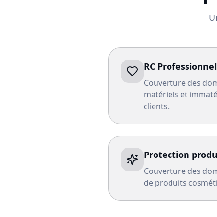
U
RC Professionnel
Couverture des do
matériels et immaté
clients.
Protection produ
Couverture des domm
de produits cosméti