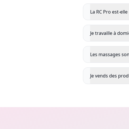
La RC Pro est-elle
Je travaille à domi
Les massages sont
Je vends des produ