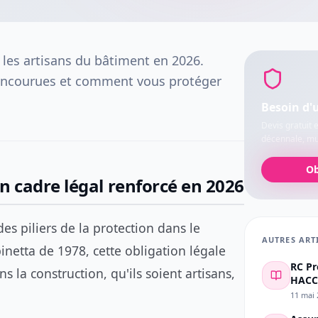
 les artisans du bâtiment en 2026.
s encourues et comment vous protéger
Besoin d'
Devis gratuit 
décennale, mul
Ob
un cadre légal renforcé en 2026
s piliers de la protection dans le
AUTRES ART
inetta de 1978, cette obligation légale
RC Pr
s la construction, qu'ils soient artisans,
HACCP
11 mai 