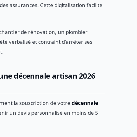
s assurances. Cette digitalisation facilite
 chantier de rénovation, un plombier
té verbalisé et contraint d'arrêter ses
t.
 une décennale artisan 2026
ement la souscription de votre
décennale
enir un devis personnalisé en moins de 5