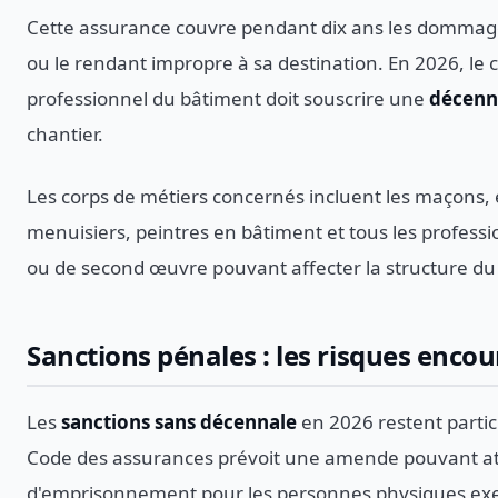
Cette assurance couvre pendant dix ans les dommage
ou le rendant impropre à sa destination. En 2026, le 
professionnel du bâtiment doit souscrire une
décenna
chantier.
Les corps de métiers concernés incluent les maçons, é
menuisiers, peintres en bâtiment et tous les profess
ou de second œuvre pouvant affecter la structure du
Sanctions pénales : les risques enco
Les
sanctions sans décennale
en 2026 restent partic
Code des assurances prévoit une amende pouvant att
d'emprisonnement pour les personnes physiques exe