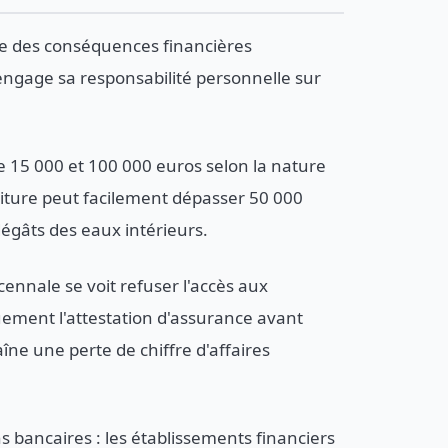
 des conséquences financières
 engage sa responsabilité personnelle sur
e 15 000 et 100 000 euros selon la nature
ture peut facilement dépasser 50 000
dégâts des eaux intérieurs.
cennale se voit refuser l'accès aux
uement l'attestation d'assurance avant
îne une perte de chiffre d'affaires
 bancaires : les établissements financiers