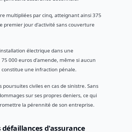
e multipliées par cinq, atteignant ainsi 375
e premier jour d'activité sans couverture
installation électrique dans une
e 75 000 euros d'amende, même si aucun
 constitue une infraction pénale.
 poursuites civiles en cas de sinistre. Sans
dommages sur ses propres deniers, ce qui
omettre la pérennité de son entreprise.
s défaillances d'assurance