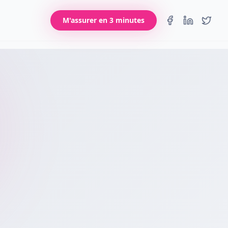
M'assurer en 3 minutes