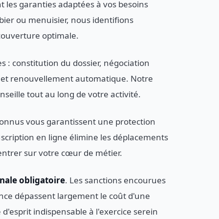
t les garanties adaptées à vos besoins
bier ou menuisier, nous identifions
 couverture optimale.
 constitution du dossier, négociation
at et renouvellement automatique. Notre
seille tout au long de votre activité.
econnus vous garantissent une protection
uscription en ligne élimine les déplacements
entrer sur votre cœur de métier.
nale obligatoire
. Les sanctions encourues
ance dépassent largement le coût d'une
d'esprit indispensable à l'exercice serein