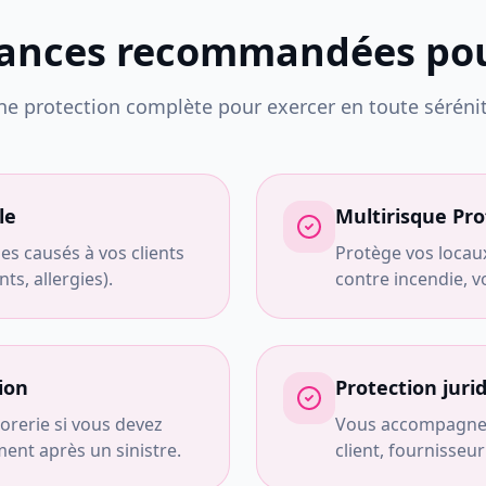
rances recommandées pou
ne protection complète pour exercer en toute sérénit
le
Multirisque Pro
s causés à vos clients
Protège vos locau
nts, allergies).
contre incendie, v
ion
Protection juri
orerie si vous devez
Vous accompagne e
ent après un sinistre.
client, fournisseu