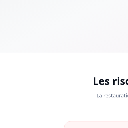
Les ri
La restaurati