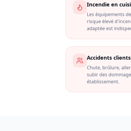
Incendie en cuis
Les équipements de
risque élevé d'ince
adaptée est indispe
Accidents clients
Chute, brûlure, alle
subir des dommage
établissement.