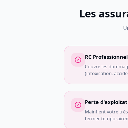
Les assu
U
RC Professionnel
Couvre les dommage
(intoxication, accide
Perte d'exploitat
Maintient votre trés
fermer temporairem