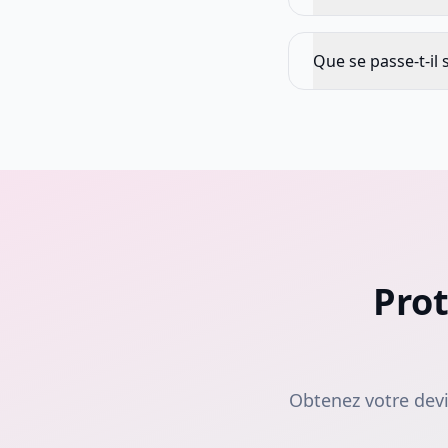
Que se passe-t-il 
Prot
Obtenez votre devi