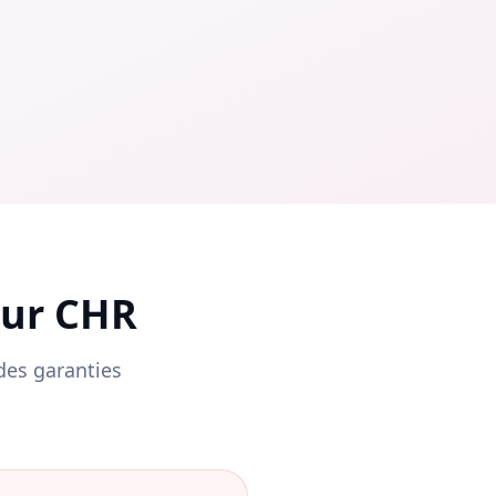
eur CHR
 des garanties