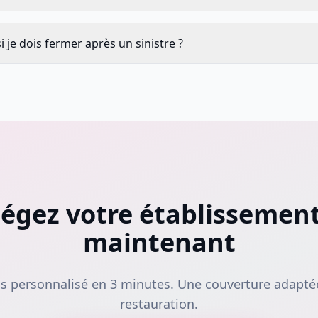
si je dois fermer après un sinistre ?
égez votre établissemen
maintenant
s personnalisé en 3 minutes. Une couverture adapté
restauration.