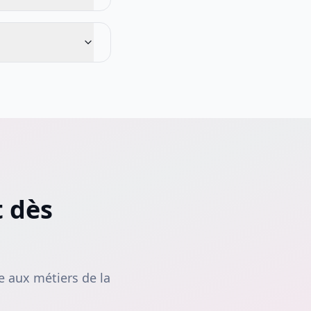
t dès
e aux métiers de la