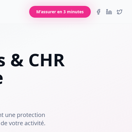
M'assurer en 3 minutes
s & CHR
e
nt une protection
de votre activité.