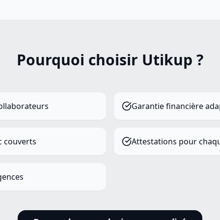
Pourquoi choisir Utikup ?
ollaborateurs
Garantie financière ada
c couverts
Attestations pour chaqu
agences