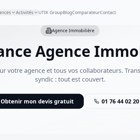
ances
Activités
UTIK Group
Blog
Comparateur
Contact
Agence Immobilière
ance Agence Immob
r votre agence et tous vos collaborateurs. Transa
syndic : tout est couvert.
Obtenir mon devis gratuit
01 76 44 02 20