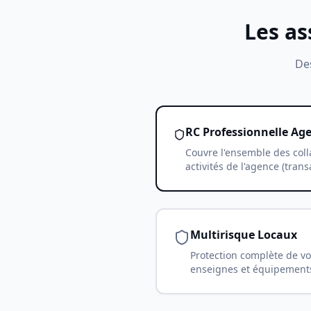
Les as
Des
RC Professionnelle Ag
Couvre l'ensemble des coll
activités de l'agence (trans
Multirisque Locaux
Protection complète de vo
enseignes et équipement