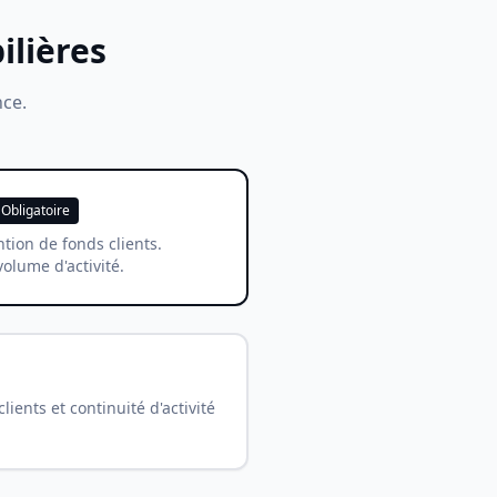
lières
nce.
Obligatoire
tion de fonds clients.
olume d'activité.
ients et continuité d'activité