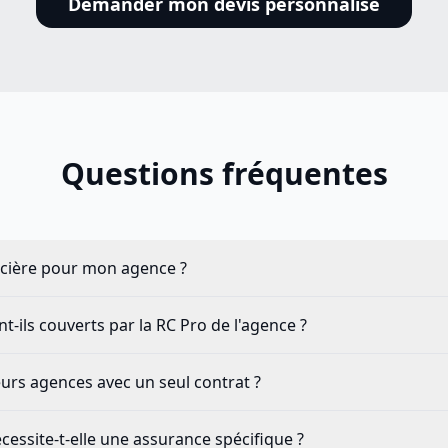
Demander mon devis personnalisé
Questions fréquentes
ncière pour mon agence ?
-ils couverts par la RC Pro de l'agence ?
eurs agences avec un seul contrat ?
écessite-t-elle une assurance spécifique ?