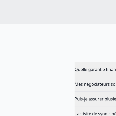
Quelle garantie fina
Mes négociateurs sont
Puis-je assurer plusi
L'activité de syndic n