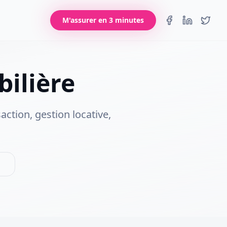
M'assurer en 3 minutes
ilière
ction, gestion locative,