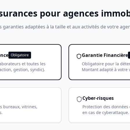
surances pour agences immobi
 garanties adaptées à la taille et aux activités de votre age
ence
Garantie Financière
Obligatoire
aborateurs et toutes les
Obligatoire pour la déten
action, gestion, syndic).
Montant adapté à votre v
Cyber-risques
s bureaux, vitrines,
Protection des données cl
s.
en cas de cyberattaque.