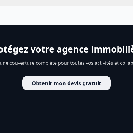
otégez votre agence immobili
ne couverture complète pour toutes vos activités et colla
Obtenir mon devis gratuit