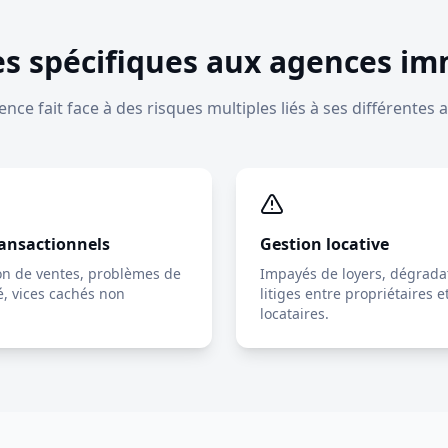
es spécifiques aux agences im
nce fait face à des risques multiples liés à ses différentes ac
ransactionnels
Gestion locative
on de ventes, problèmes de
Impayés de loyers, dégrada
é, vices cachés non
litiges entre propriétaires e
locataires.