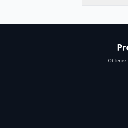
Pr
Obtenez u