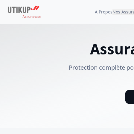
A Propos
Nos Assur
Assur
Protection complète pou