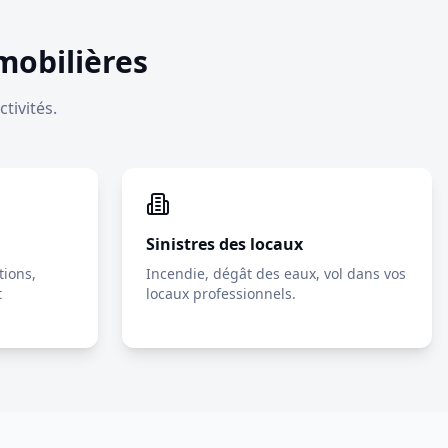
mobilières
tivités.
Sinistres des locaux
tions,
Incendie, dégât des eaux, vol dans vos
t
locaux professionnels.