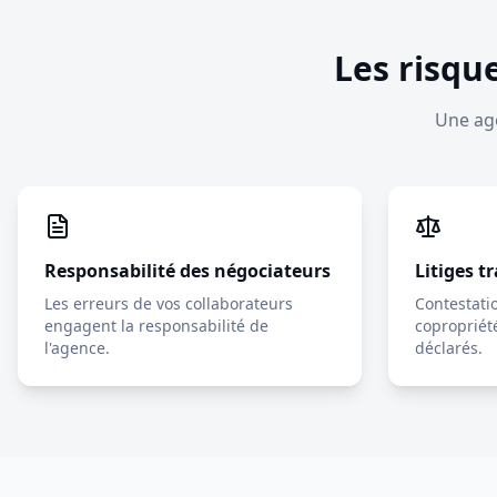
Les risqu
Une age
Responsabilité des négociateurs
Litiges t
Les erreurs de vos collaborateurs
Contestati
engagent la responsabilité de
copropriét
l'agence.
déclarés.