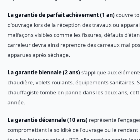
La garantie de parfait achèvement (1 an)
couvre tou
d'ouvrage lors de la réception des travaux ou apparaiss
malfaçons visibles comme les fissures, défauts d'éta
carreleur devra ainsi reprendre des carreaux mal posé
apparues après séchage.
La garantie biennale (2 ans)
s'applique aux éléments
chaudière, volets roulants, équipements sanitaires. S
chauffagiste tombe en panne dans les deux ans, cette
année.
La garantie décennale (10 ans)
représente l'engage
compromettant la solidité de l'ouvrage ou le rendant 
tous les intervenants du BTP, elle protège contre les