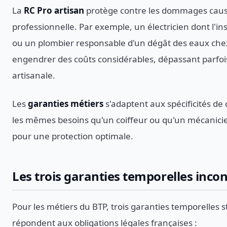
La
RC Pro artisan
protège contre les dommages causés 
professionnelle. Par exemple, un électricien dont l'in
ou un plombier responsable d'un dégât des eaux chez 
engendrer des coûts considérables, dépassant parfois 
artisanale.
Les
garanties métiers
s'adaptent aux spécificités d
les mêmes besoins qu'un coiffeur ou qu'un mécanicien
pour une protection optimale.
Les trois garanties temporelles inc
Pour les métiers du BTP, trois garanties temporelles st
répondent aux obligations légales françaises :