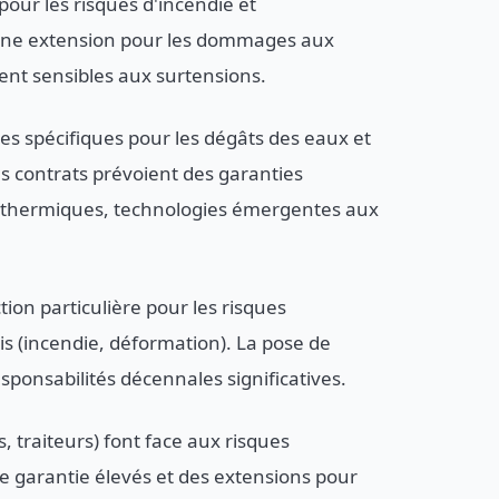
our les risques d'incendie et
une extension pour les dommages aux
ent sensibles aux surtensions.
s spécifiques pour les dégâts des eaux et
ins contrats prévoient des garanties
othermiques, technologies émergentes aux
ion particulière pour les risques
is (incendie, déformation). La pose de
ponsabilités décennales significatives.
 traiteurs) font face aux risques
de garantie élevés et des extensions pour