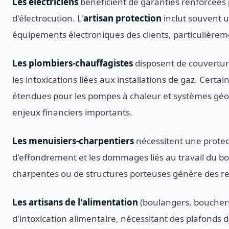
Les électriciens
bénéficient de garanties renforcées p
d'électrocution. L'
artisan protection
inclut souvent 
équipements électroniques des clients, particulièrem
Les plombiers-chauffagistes
disposent de couverture
les intoxications liées aux installations de gaz. Certa
étendues pour les pompes à chaleur et systèmes gé
enjeux financiers importants.
Les menuisiers-charpentiers
nécessitent une protect
d'effondrement et les dommages liés au travail du bo
charpentes ou de structures porteuses génère des res
Les artisans de l'alimentation
(boulangers, bouchers,
d'intoxication alimentaire, nécessitant des plafonds 