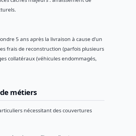
turels.
ndre 5 ans après la livraison à cause d'un
s frais de reconstruction (parfois plusieurs
ages collatéraux (véhicules endommagés,
 de métiers
rticuliers nécessitant des couvertures