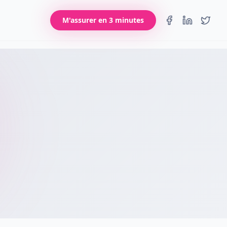
M'assurer en 3 minutes