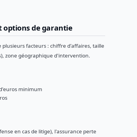
t options de garantie
usieurs facteurs : chiffre d'affaires, taille
ls), zone géographique d'intervention.
ns d'euros minimum
uros
fense en cas de litige), l'assurance perte