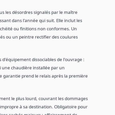
s les désordres signalés par le maître
ant dans l'année qui suit. Elle inclut les
nchéité ou finitions non conformes. Un
s ou un peintre rectifier des coulures
 d'équipement dissociables de l'ouvrage :
i une chaudière installée par un
 garantie prend le relais après la première
ment le plus lourd, couvrant les dommages
impropre à sa destination. Obligatoire pour
 vices cachés majeurs : affaissement de