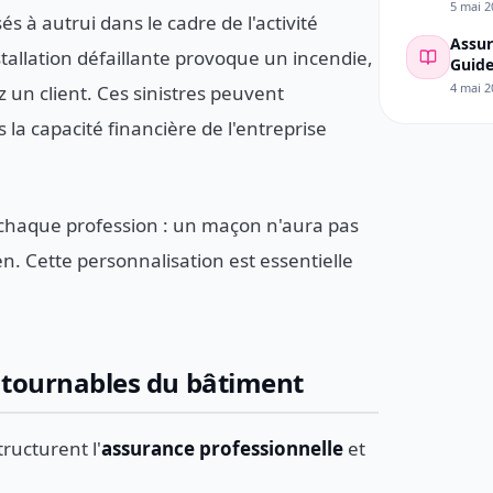
5 mai 2
à autrui dans le cadre de l'activité
Assur
stallation défaillante provoque un incendie,
Guide
Lyonn
4 mai 2
un client. Ces sinistres peuvent
la capacité financière de l'entreprise
e chaque profession : un maçon n'aura pas
. Cette personnalisation est essentielle
ontournables du bâtiment
ructurent l'
assurance professionnelle
et