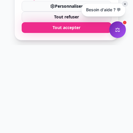
×
Personnaliser
Besoin d'aide ? 💬
Tout refuser
Tout accepter
⚖️
Courtier digital en assurance professionnelle.
Nous simplifions l'assurance pro pour les
entrepreneurs modernes.
60 rue François 1er
75008 Paris