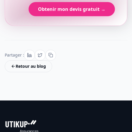
Obtenir mon devis gratuit →
Partager :
Retour au blog