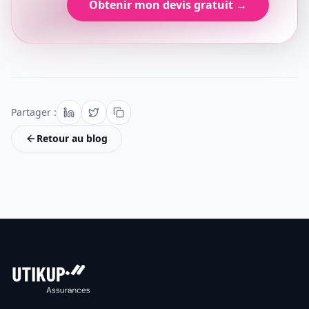
Obtenir mon devis gratuit →
Partager :
Retour au blog