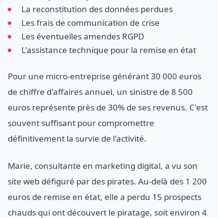
La reconstitution des données perdues
Les frais de communication de crise
Les éventuelles amendes RGPD
L'assistance technique pour la remise en état
Pour une micro-entreprise générant 30 000 euros
de chiffre d'affaires annuel, un sinistre de 8 500
euros représente près de 30% de ses revenus. C'est
souvent suffisant pour compromettre
définitivement la survie de l'activité.
Marie, consultante en marketing digital, a vu son
site web défiguré par des pirates. Au-delà des 1 200
euros de remise en état, elle a perdu 15 prospects
chauds qui ont découvert le piratage, soit environ 4